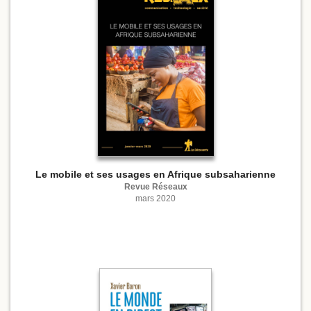
Le mobile et ses usages en Afrique subsaharienne
Revue Réseaux
mars 2020