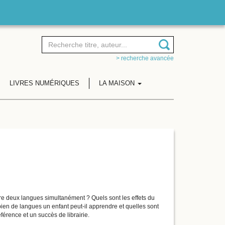
> recherche avancée
LIVRES NUMÉRIQUES
LA MAISON
tre deux langues simultanément ? Quels sont les effets du
ien de langues un enfant peut-il apprendre et quelles sont
érence et un succès de librairie.