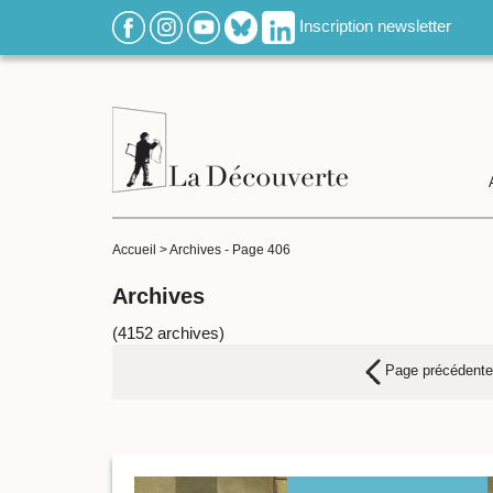
Inscription newsletter
Accueil
>
Archives
-
Page 406
Archives
(4152 archives)
Page précédente