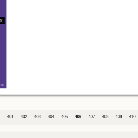
401
402
403
404
405
406
407
408
409
410