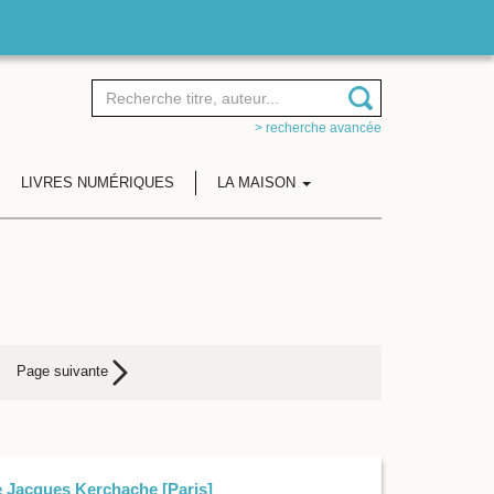
> recherche avancée
LIVRES NUMÉRIQUES
LA MAISON
Page suivante
e Jacques Kerchache [Paris]