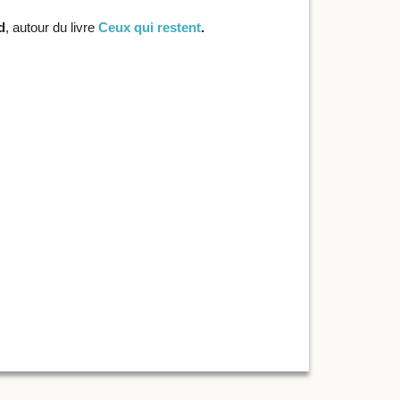
d
, autour du livre
Ceux qui restent
.