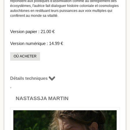
répondent aux politiques d'assimilation comme au dérèglement des
écosystèmes, l'autrice fait dialoguer histoire coloniale et cosmologies
autochtones en restituant leurs puissances aux voix multiples qui
confèrent au monde sa vitalité.
Version papier :
21.00 €
Version numérique :
14.99 €
OÙ ACHETER
Détails techniques
NASTASSJA MARTIN