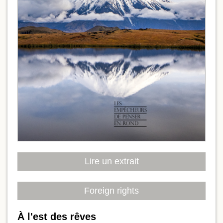
Lire un extrait
Foreign rights
À l'est des rêves