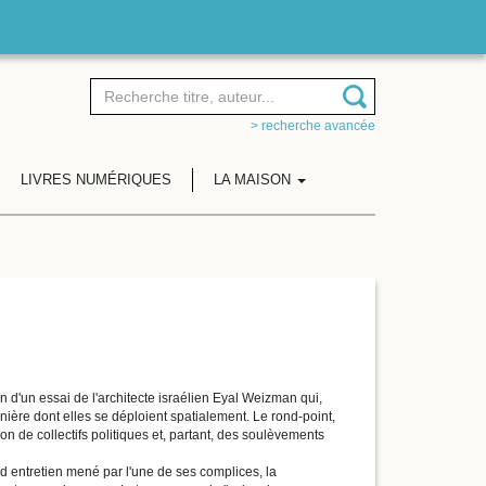
> recherche avancée
LIVRES NUMÉRIQUES
LA MAISON
 d'un essai de l'architecte israélien Eyal Weizman qui,
ière dont elles se déploient spatialement. Le rond-point,
on de collectifs politiques et, partant, des soulèvements
d entretien mené par l'une de ses complices, la