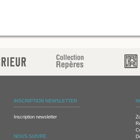
INSCRIPTION NEWSLETTER
N
Inscription newsletter
Z
Re
Co
NOUS SUIVRE
D