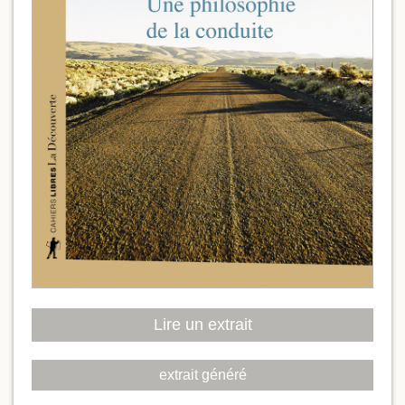
Lire un extrait
extrait généré