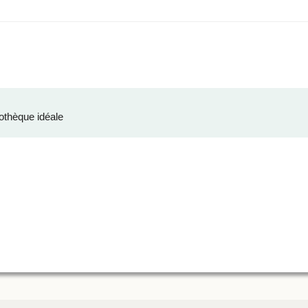
othèque idéale