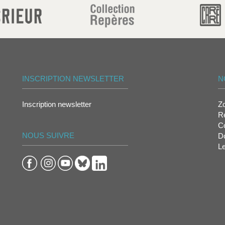
INSCRIPTION NEWSLETTER
N
Inscription newsletter
Z
Re
Co
NOUS SUIVRE
D
L