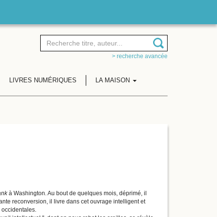
> recherche avancée
LIVRES NUMÉRIQUES
LA MAISON
ank
à Washington. Au bout de quelques mois, déprimé, il
te reconversion, il livre dans cet ouvrage intelligent et
s occidentales.