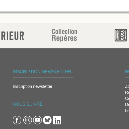
INSCRIPTION NEWSLETTER
N
Inscription newsletter
Z
Re
Co
NOUS SUIVRE
D
L