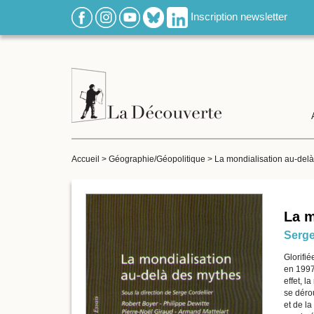
Inscription newsletter
Accueil
>
Géographie/Géopolitique
>
La mondialisation au-del
La m
Serge
Glorifié
en 1997,
effet, l
se déro
et de la