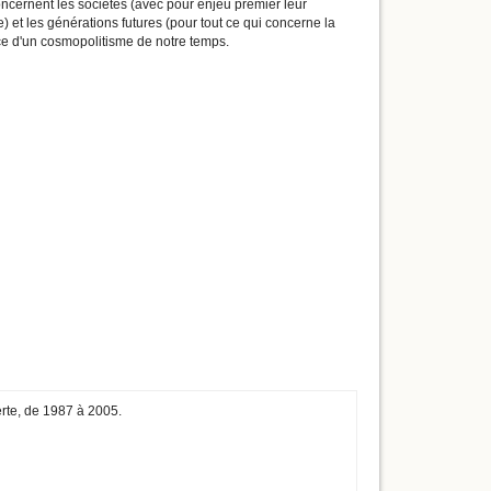
ncernent les sociétés (avec pour enjeu premier leur
 et les générations futures (pour tout ce qui concerne la
e d'un cosmopolitisme de notre temps.
erte, de 1987 à 2005.