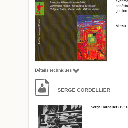
exprimé
cohésion
gestion
Versio
Détails techniques
SERGE CORDELLIER
Serge Cordellier
(1951-