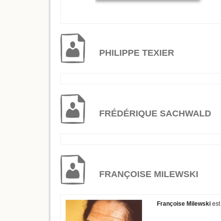
PHILIPPE TEXIER
FRÉDÉRIQUE SACHWALD
FRANÇOISE MILEWSKI
Françoise Milewski
est