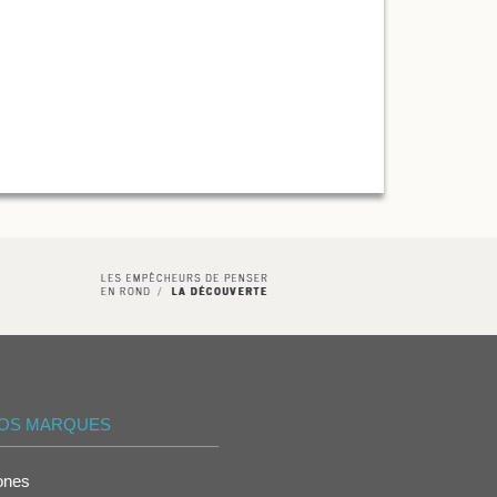
OS MARQUES
ones