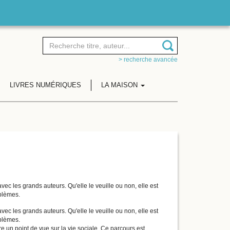
> recherche avancée
LIVRES NUMÉRIQUES
LA MAISON
ec les grands auteurs. Qu'elle le veuille ou non, elle est
oblèmes.
ec les grands auteurs. Qu'elle le veuille ou non, elle est
oblèmes.
re un point de vue sur la vie sociale. Ce parcours est