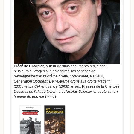
Frédéric Charpier
, auteur de films documentaires, a écrit
plusieurs ouvrages sur les affaires, les services de
renseignement et l'extrême droite, notamment, au Seuil,
Génération Occident. De l'extrême droite à la droite Madelin
(2005) et
La CIA en France
(2008), et aux Presses de la Cité,
Les
Dessous de l'affaire Colonna
et
Nicolas Sarkozy, enquête sur un
homme de pouvoir
(2007).