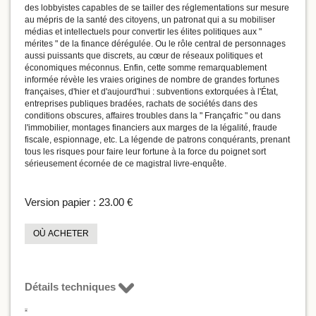
des lobbyistes capables de se tailler des réglementations sur mesure
au mépris de la santé des citoyens, un patronat qui a su mobiliser
médias et intellectuels pour convertir les élites politiques aux "
mérites " de la finance dérégulée. Ou le rôle central de personnages
aussi puissants que discrets, au cœur de réseaux politiques et
économiques méconnus. Enfin, cette somme remarquablement
informée révèle les vraies origines de nombre de grandes fortunes
françaises, d'hier et d'aujourd'hui : subventions extorquées à l'État,
entreprises publiques bradées, rachats de sociétés dans des
conditions obscures, affaires troubles dans la " Françafric " ou dans
l'immobilier, montages financiers aux marges de la légalité, fraude
fiscale, espionnage, etc. La légende de patrons conquérants, prenant
tous les risques pour faire leur fortune à la force du poignet sort
sérieusement écornée de ce magistral livre-enquête.
Version papier :
23.00 €
OÙ ACHETER
Détails techniques