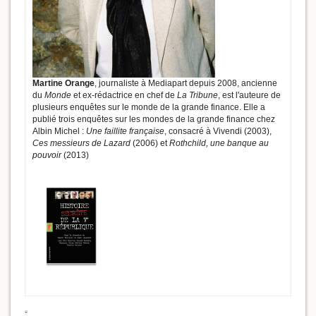
Martine Orange
, journaliste à Mediapart depuis 2008, ancienne
du
Monde
et ex-rédactrice en chef de
La Tribune
, est l'auteure de
plusieurs enquêtes sur le monde de la grande finance. Elle a
publié trois enquêtes sur les mondes de la grande finance chez
Albin Michel :
Une faillite française
, consacré à Vivendi (2003),
Ces messieurs de Lazard
(2006) et
Rothchild, une banque au
pouvoir
(2013)