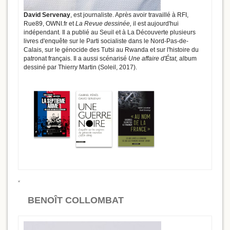
David Servenay
, est journaliste. Après avoir travaillé à RFI,
Rue89, OWNI.fr et
La Revue dessinée,
il est aujourd'hui
indépendant
.
Il a publié au Seuil et à La Découverte plusieurs
livres d'enquête sur le Parti socialiste dans le Nord-Pas-de-
Calais, sur le génocide des Tutsi au Rwanda et sur l'histoire du
patronat français. Il a aussi scénarisé
Une affaire d'État,
album
dessiné par Thierry Martin (Soleil, 2017).
BENOÎT COLLOMBAT