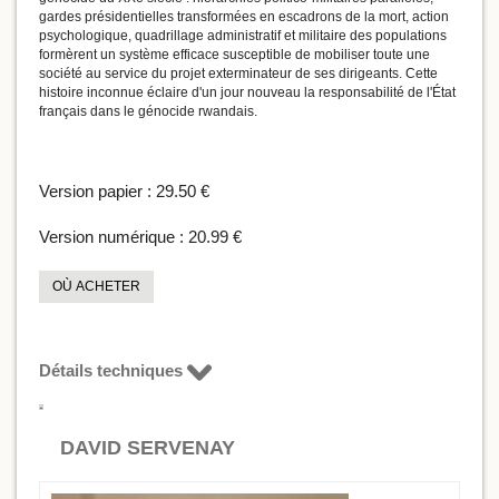
gardes présidentielles transformées en escadrons de la mort, action
psychologique, quadrillage administratif et militaire des populations
formèrent un système efficace susceptible de mobiliser toute une
société au service du projet exterminateur de ses dirigeants. Cette
histoire inconnue éclaire d'un jour nouveau la responsabilité de l'État
français dans le génocide rwandais.
Version papier :
29.50 €
Version numérique :
20.99 €
OÙ ACHETER
Détails techniques
DAVID SERVENAY