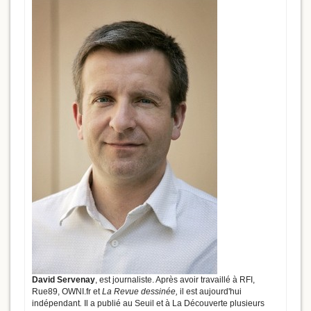
David Servenay
, est journaliste. Après avoir travaillé à RFI,
Rue89, OWNI.fr et
La Revue dessinée,
il est aujourd'hui
indépendant
.
Il a publié au Seuil et à La Découverte plusieurs