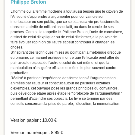
Philippe Breton
L'homme ou la femme moderne a tout aussi besoin que le citoyen de
l'Antiquité d'apprendre à argumenter pour convaincre son
interlocuteur ou son public, que ce soit dans sa vie professionnelle,
dans son activité de militant associatif, ou dans le cercle de ses
proches. Comme le rappelle ici Philippe Breton, l'acte de convaincre,
distinct de celui d'expliquer ou de celui d'informer, a le pouvoir de
faire évoluer l'opinion de l'autre et peut contribuer à changer les
choses.
S'inspirant des techniques mises au point par la rhétorique grecque
et romaine, ce manuel pratique montre que l'efficacité peut aller de
pair avec le respect de l'autre et celui de soi-même, et que la
manipulation n'est guère efficace et même le plus souvent contre-
productive.
Réalisé à partir de l'expérience des formations à l'argumentation
animées par l'auteur et construit autour de plusieurs dizaines
d'exemples, cet ouvrage pose les grands principes du convaincre,
puis développe étape après étape le " protocole de l'argumentation "
permettant d'atteindre ses objectifs. Le livre se termine par des
conseils concernant la prise de parole, l'élocution, la mémorisation.
Version papier :
10.00 €
Version numérique :
8.99 €