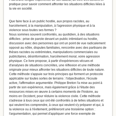
pratique pour savoir comment affronter les situations difficiles liées à
la vie en société.
Que faire face à un public hostile, aux propos racistes, au
harcèlement, à la manipulation, à l'agression physique et à la
violence sous toutes ses formes ?
Nous sommes souvent confrontés, au quotidien, à des situations
difficiles : prise de parole devant un public intimidant ou hostile,
discussion avec des personnes qui ont un point de vue radicalement
opposé au nôtre, disputes familiales, rencontre avec des partisans de
thèses racistes ou extrémistes, manipulations commerciales ou
publicitaires, désinformation, harcèlement moral, voire agression
physique. Ce livre propose, à partir d'expériences vécues et
d'analyses de situations concrètes, une réflexion et une méthode
originale pour mieux affronter les situations difficiles de toute nature.
Cette méthode s'appuie sur trois principes qui forment un protocole
applicable sur toutes sortes de terrains : l'objectivation, l'écoute
active, l'affirmation argumentée. Philippe Breton l'a mise au point à
partir de son expérience, mais également grâce à l'étude des
ressources mises en œuvre à certains moments de l'histoire, au
moins en Occident, pour réduire la violence civile. Cette méthode
s'adresse à tous ceux qui ont été confrontés à de telles situations et
qui veulent les comprendre, à ceux qui veulent s'y préparer et qui, à
la violence ou à l'évitement, préféreront une troisième option :
l'argumentation, qui permet d'appliquer une force exempte de