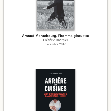
Arnaud Montebourg, l'homme-girouette
Frédéric Charpier
décembre 2016