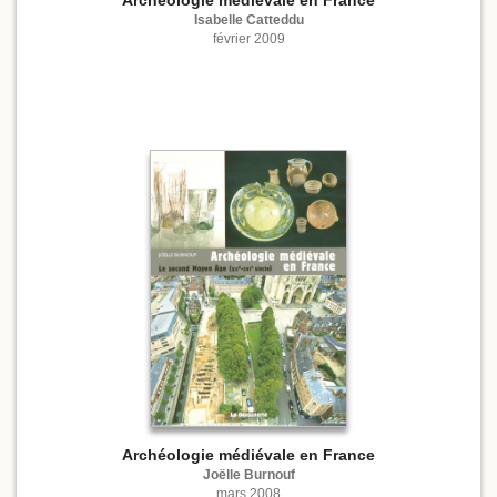
Isabelle Catteddu
février 2009
Archéologie médiévale en France
Joëlle Burnouf
mars 2008