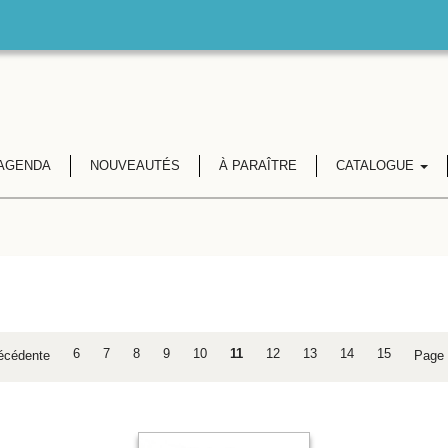
AGENDA
NOUVEAUTÉS
À PARAÎTRE
CATALOGUE
6
7
8
9
10
11
12
13
14
15
écédente
Page 