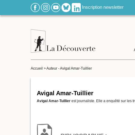
Inscription newsletter
Accueil
>
Auteur - Avigal Amar-Tuillier
Avigal Amar-Tuillier
Avigal Amar-Tuillier
est journaliste. Elle a enquêté sur les 