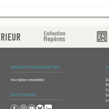
INSCRIPTION NEWSLETTER
N
Inscription newsletter
Z
Re
Co
NOUS SUIVRE
D
L