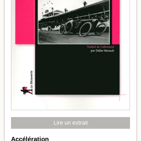
Lire un extrait
Accélération