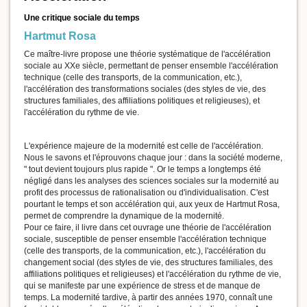
Une critique sociale du temps
Hartmut Rosa
Ce maître-livre propose une théorie systématique de l'accélération
sociale au XXe siècle, permettant de penser ensemble l'accélération
technique (celle des transports, de la communication, etc.),
l'accélération des transformations sociales (des styles de vie, des
structures familiales, des affiliations politiques et religieuses), et
l'accélération du rythme de vie.
L'expérience majeure de la modernité est celle de l'accélération.
Nous le savons et l'éprouvons chaque jour : dans la société moderne,
" tout devient toujours plus rapide ". Or le temps a longtemps été
négligé dans les analyses des sciences sociales sur la modernité au
profit des processus de rationalisation ou d'individualisation. C'est
pourtant le temps et son accélération qui, aux yeux de Hartmut Rosa,
permet de comprendre la dynamique de la modernité.
Pour ce faire, il livre dans cet ouvrage une théorie de l'accélération
sociale, susceptible de penser ensemble l'accélération technique
(celle des transports, de la communication, etc.), l'accélération du
changement social (des styles de vie, des structures familiales, des
affiliations politiques et religieuses) et l'accélération du rythme de vie,
qui se manifeste par une expérience de stress et de manque de
temps. La modernité tardive, à partir des années 1970, connaît une