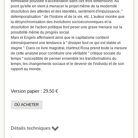
formidable poussée d'accélération dans ces trois dimensions. Au
point qu'elle en vient à menacer le projet même de la modernité :
dissolution des attentes et des identités, sentiment d'impuissance, "
détemporalisation " de l'histoire et de la vie, etc. L'auteur montre que
la désynchronisation des évolutions socioéconomiques et la
dissolution de l'action politique font peser une grave menace sur la
possibilité même du progrès social.
Marx et Engels affirmaient ainsi que le capitalisme contient
intrinsèquement une tendance à " dissiper tout ce qui est stable et
stagne ". Dans ce livre magistral, Hartmut Rosa prend toute la mesure
de cette analyse pour construire une véritable " critique sociale du
temps " susceptible de penser ensemble les transformations du
temps, les changements sociaux et le devenir de l'individu et de son
rapport au monde.
Version papier :
29.50 €
OÙ ACHETER
Détails techniques