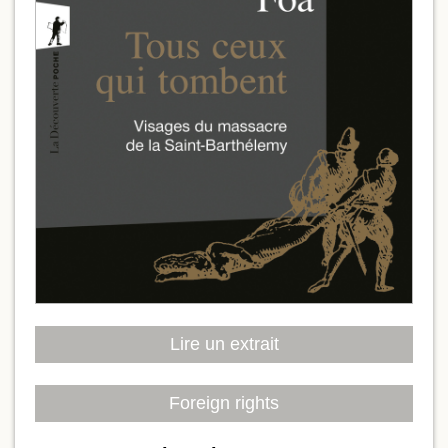
Lire un extrait
Foreign rights