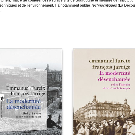
storien, maître de conférences à l'université de Bourgogne et membre de l'Institut univ
techniques et de l'environnement. Il a notamment publié
Technocritiques
(La Décou
.