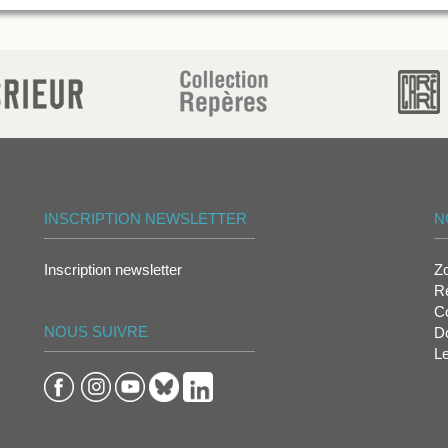
INSCRIPTION NEWSLETTER
N
Inscription newsletter
Z
Re
Co
NOUS SUIVRE
D
L