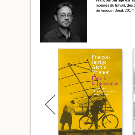
François Jarrige
est hi
mondes du travail, des 
du monde
(Seuil, 2017)