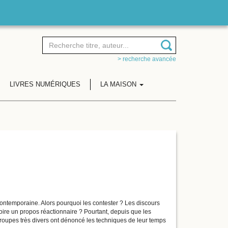
> recherche avancée
LIVRES NUMÉRIQUES
LA MAISON
ontemporaine. Alors pourquoi les contester ? Les discours
oire un propos réactionnaire ? Pourtant, depuis que les
 groupes très divers ont dénoncé les techniques de leur temps