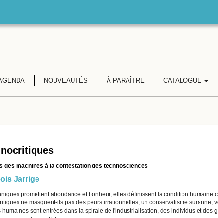
AGENDA
NOUVEAUTÉS
À PARAÎTRE
CATALOGUE
nocritiques
s des machines à la contestation des technosciences
ois Jarrige
hniques promettent abondance et bonheur, elles définissent la condition humaine c
ritiques ne masquent-ils pas des peurs irrationnelles, un conservatisme suranné, v
 humaines sont entrées dans la spirale de l'industrialisation, des individus et des