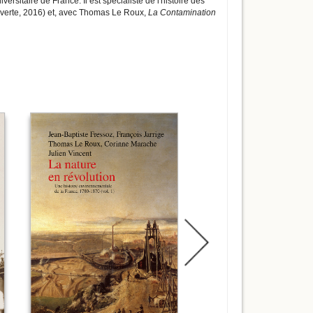
ersitaire de France. Il est spécialiste de l'histoire des
verte, 2016) et, avec Thomas Le Roux,
La Contamination