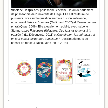
Vinciane Despret
est philosophe, chercheuse au département
de philosophie de l'université de Liège. Elle est l'auteure de
plusieurs livres sur la question animale qui font référence,
notamment
Bêtes et hommes
(Gallimard, 2007) et
Penser comme
un rat
(Quae, 2009). Elle a également publié, avec Isabelle
Stengers,
Les Faiseuses d'histoires. Que font les femmes à la
pensée ?
(La Découverte, 2011) et
Que diraient les animaux... si
on leur posait les bonnes questions ?
(Les Empêcheurs de
penser en rond/La Découverte, 2012,2014).