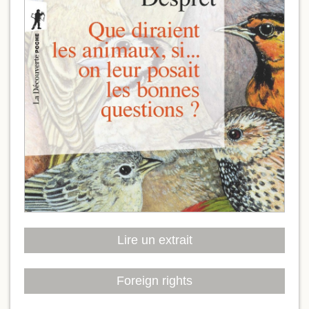
Lire un extrait
Foreign rights