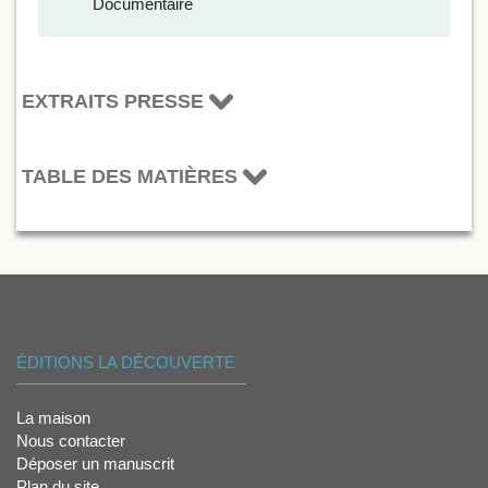
Documentaire
EXTRAITS PRESSE
TABLE DES MATIÈRES
ÉDITIONS LA DÉCOUVERTE
La maison
Nous contacter
Déposer un manuscrit
Plan du site