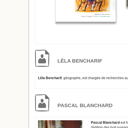
LÉLA BENCHARIF
Léla Bencharif
, géographe, est chargée de recherches a
PASCAL BLANCHARD
Pascal Blanchard
est h
l'édition des huit ouvrag