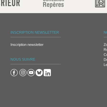
INSCRIPTION NEWSLETTER
N
Inscription newsletter
Z
Re
Co
NOUS SUIVRE
D
L