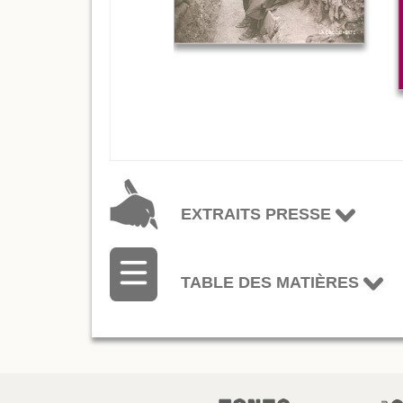
EXTRAITS PRESSE
TABLE DES MATIÈRES