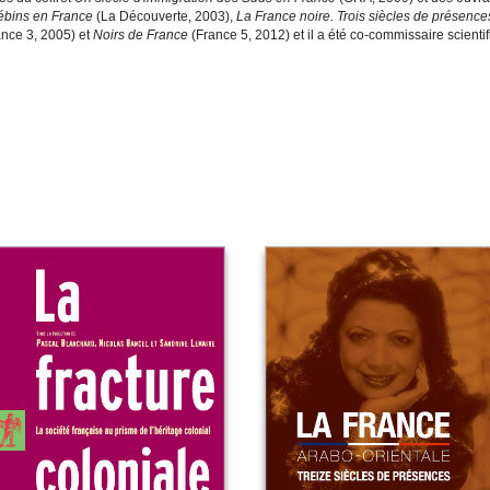
ébins en France
(La Découverte, 2003),
La France noire. Trois siècles de présence
nce 3, 2005) et
Noirs de France
(France 5, 2012) et il a été co-commissaire scientif