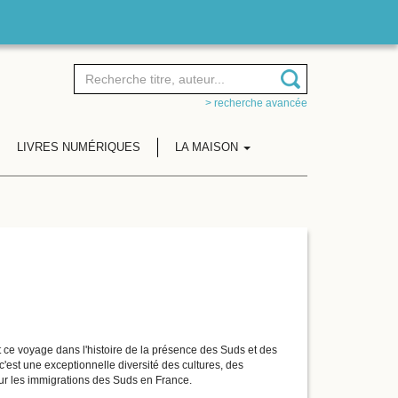
> recherche avancée
LIVRES NUMÉRIQUES
LA MAISON
ce voyage dans l'histoire de la présence des Suds et des
est une exceptionnelle diversité des cultures, des
sur les immigrations des Suds en France.