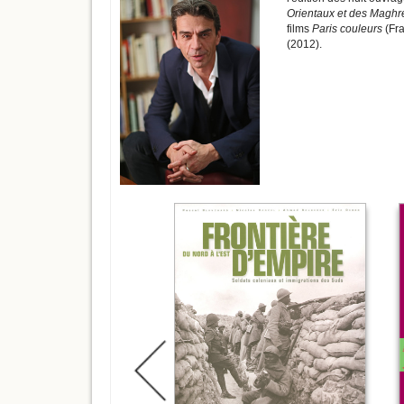
Orientaux et des Maghr
films
Paris couleurs
(Fra
(2012).