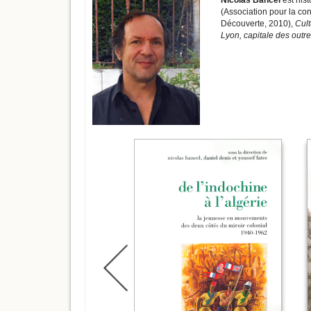
Nicolas Bancel
est hist
(Association pour la con
Découverte, 2010),
Cult
Lyon, capitale des outr