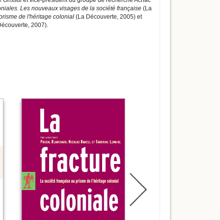
ire Grissul et vice-président du groupe de recherche Achac
niales. Les nouveaux visages de la société française
(La
prisme de l'héritage colonial
(La Découverte, 2005) et
écouverte, 2007).