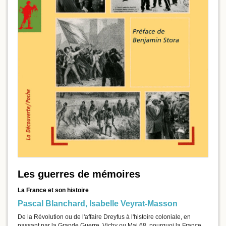
Les guerres de mémoires
La France et son histoire
Pascal Blanchard
,
Isabelle Veyrat-Masson
De la Révolution ou de l'affaire Dreyfus à l'histoire coloniale, en
passant par la Grande Guerre, Vichy ou Mai 68, pourquoi la France