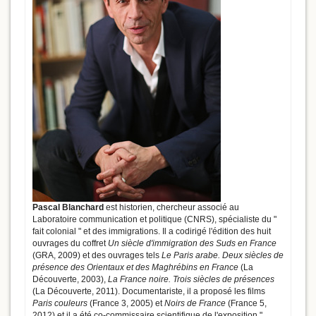
Pascal Blanchard
est historien, chercheur associé au
Laboratoire communication et politique (CNRS), spécialiste du "
fait colonial " et des immigrations. Il a codirigé l'édition des huit
ouvrages du coffret
Un siècle d'immigration des Suds en France
(GRA, 2009) et des ouvrages tels
Le Paris arabe. Deux siècles de
présence des Orientaux et des Maghrébins en France
(La
Découverte, 2003),
La France noire. Trois siècles de présences
(La Découverte, 2011). Documentariste, il a proposé les films
Paris couleurs
(France 3, 2005) et
Noirs de France
(France 5,
2012) et il a été co-commissaire scientifique de l'exposition "