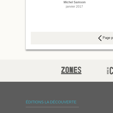
Michel Samson
janvier 2017
Page p
ÉDITIONS LA DÉCOUVERTE