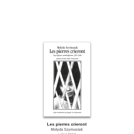
Les pierres crieront
Molyda Szymusiak