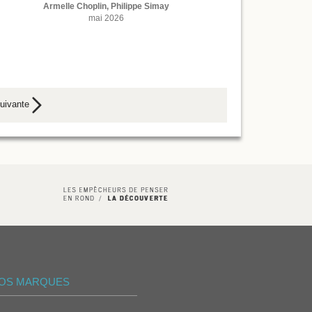
Armelle Choplin, Philippe Simay
mai 2026
uivante
OS MARQUES