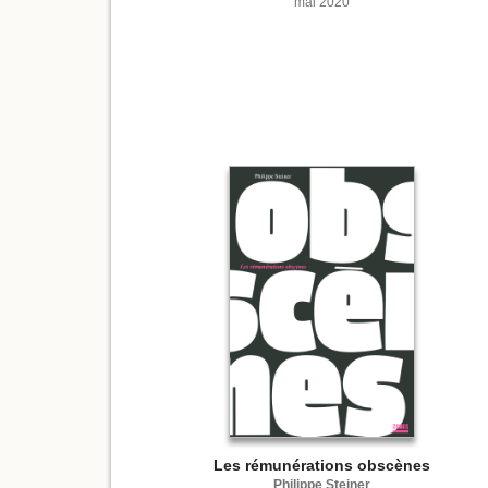
mai 2020
Les rémunérations obscènes
Philippe Steiner