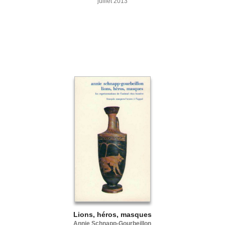
juillet 2013
Lions, héros, masques
Annie Schnapp-Gourbeillon