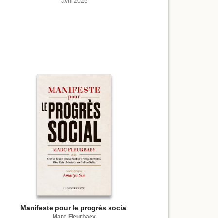
avril 2026
Manifeste pour le progrès social
Marc Fleurbaey