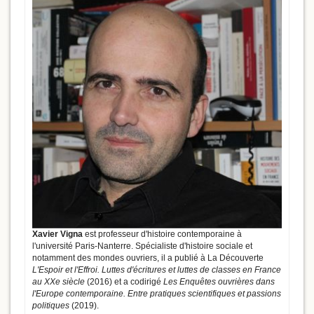
Xavier Vigna
est professeur d'histoire contemporaine à
l'université Paris-Nanterre. Spécialiste d'histoire sociale et
notamment des mondes ouvriers, il a publié à La Découverte
L'Espoir et l'Effroi. Luttes d'écritures et luttes de classes en France
au XXe siècle
(2016) et a codirigé
Les Enquêtes ouvrières dans
l'Europe contemporaine. Entre pratiques scientifiques et passions
politiques
(2019).