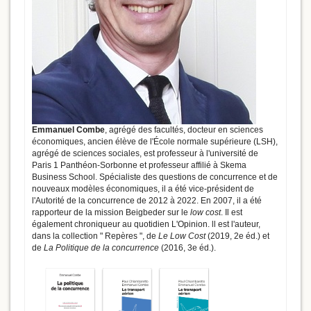
Emmanuel Combe
, agrégé des facultés, docteur en sciences
économiques, ancien élève de l'École normale supérieure (LSH),
agrégé de sciences sociales, est professeur à l'université de
Paris 1 Panthéon-Sorbonne et professeur affilié à Skema
Business School. Spécialiste des questions de concurrence et de
nouveaux modèles économiques, il a été vice-président de
l'Autorité de la concurrence de 2012 à 2022. En 2007, il a été
rapporteur de la mission Beigbeder sur le
low cost
. Il est
également chroniqueur au quotidien L'Opinion. ll est l'auteur,
dans la collection " Repères ", de
Le Low Cost
(2019, 2e éd.) et
de
La Politique de la concurrence
(2016, 3e éd.).