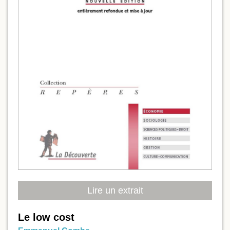
Lire un extrait
Le low cost