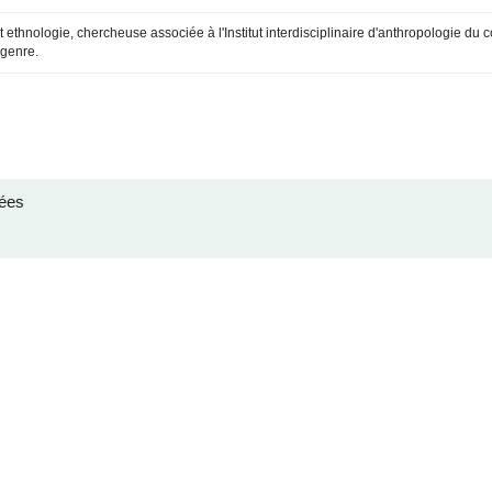
 ethnologie, chercheuse associée à l'Institut interdisciplinaire d'anthropologie d
 genre.
ées