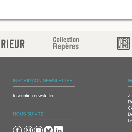
INSCRIPTION NEWSLETTER
N
Inscription newsletter
Z
Re
Co
NOUS SUIVRE
D
L