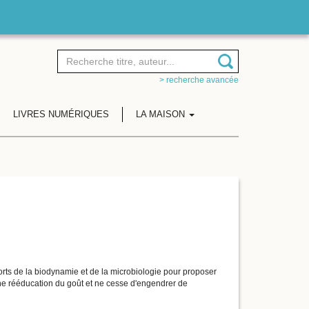
> recherche avancée
LIVRES NUMÉRIQUES
LA MAISON
rts de la biodynamie et de la microbiologie pour proposer
une rééducation du goût et ne cesse d'engendrer de