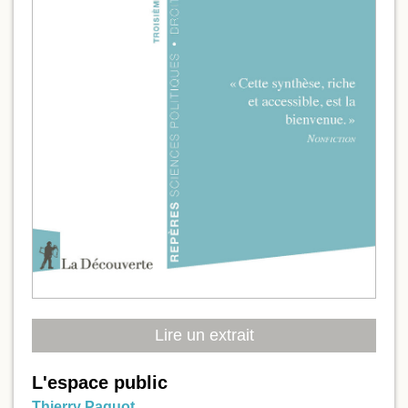
Lire un extrait
L'espace public
Thierry Paquot