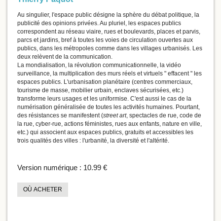
Au singulier, l'espace public désigne la sphère du débat politique, la
publicité des opinions privées. Au pluriel, les espaces publics
correspondent au réseau viaire, rues et boulevards, places et parvis,
parcs et jardins, bref à toutes les voies de circulation ouvertes aux
publics, dans les métropoles comme dans les villages urbanisés. Les
deux relèvent de la communication.
La mondialisation, la révolution communicationnelle, la vidéo
surveillance, la multiplication des murs réels et virtuels " effacent " les
espaces publics. L'urbanisation planétaire (centres commerciaux,
tourisme de masse, mobilier urbain, enclaves sécurisées, etc.)
transforme leurs usages et les uniformise. C'est aussi le cas de la
numérisation généralisée de toutes les activités humaines. Pourtant,
des résistances se manifestent (
street art
, spectacles de rue, code de
la rue, cyber-rue, actions féministes, rues aux enfants, nature en ville,
etc.) qui associent aux espaces publics, gratuits et accessibles les
trois qualités des villes : l'urbanité, la diversité et l'altérité.
Version numérique :
10.99 €
OÙ ACHETER