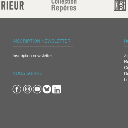
INSCRIPTION NEWSLETTER
N
Inscription newsletter
Z
Re
Co
NOUS SUIVRE
D
L