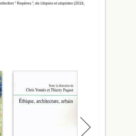
collection " Repères ", de
Utopies et utopistes
(2018,