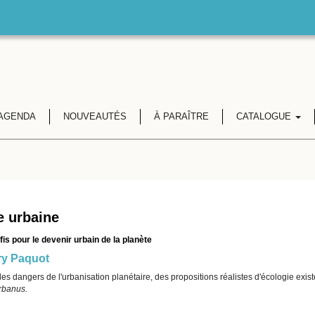
AGENDA
NOUVEAUTÉS
À PARAÎTRE
CATALOGUE
e urbaine
fis pour le devenir urbain de la planète
ry Paquot
es dangers de l'urbanisation planétaire, des propositions réalistes d'écologie exist
rbanus.