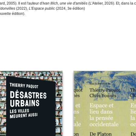
rd, 2005). Il est l'auteur d'
Ivan Illich, une vie d'amitiés
(L'Atelier, 2026). Et, dans la 
donvilles
(2022),
L'Espace public
(2024, 3e édition)
uvelle édition).