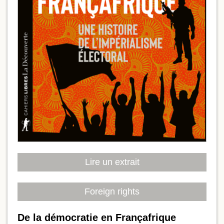
Lire un extrait
Foreign rights
De la démocratie en Françafrique