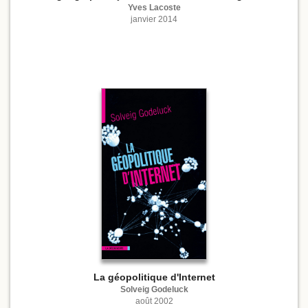
Yves Lacoste
janvier 2014
La géopolitique d'Internet
Solveig Godeluck
août 2002