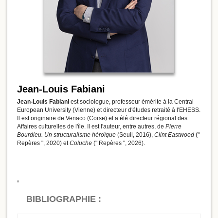
Jean-Louis Fabiani
Jean-Louis Fabiani
est sociologue, professeur émérite à la Central
European University (Vienne) et directeur d'études retraité à l'EHESS.
Il est originaire de Venaco (Corse) et a été directeur régional des
Affaires culturelles de l'île. Il est l'auteur, entre autres, de
Pierre
Bourdieu. Un structuralisme héroïque
(Seuil, 2016),
Clint Eastwood
("
Repères ", 2020) et
Coluche
(" Repères ", 2026).
BIBLIOGRAPHIE :