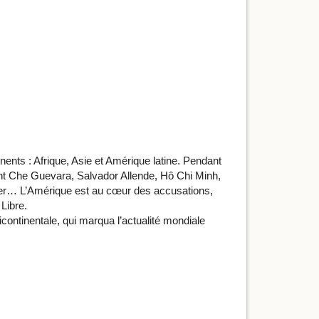
inents : Afrique, Asie et Amérique latine. Pendant
eront Che Guevara, Salvador Allende, Hô Chi Minh,
er… L’Amérique est au cœur des accusations,
Libre.
icontinentale, qui marqua l’actualité mondiale