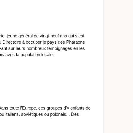
, jeune général de vingt-neuf ans qui s’est
e du Directoire à occuper le pays des Pharaons
puyant sur leurs nombreux témoignages en les
is avec la population locale.
 Dans toute l’Europe, ces groupes d’« enfants de
u italiens, soviétiques ou polonais... Des