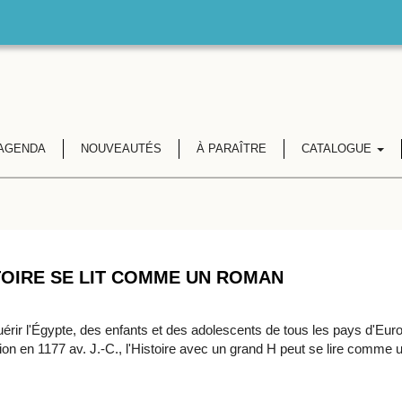
AGENDA
NOUVEAUTÉS
À PARAÎTRE
CATALOGUE
n
STOIRE SE LIT COMME UN ROMAN
rir l'Égypte, des enfants et des adolescents de tous les pays d'Europ
sation en 1177 av. J.-C., l'Histoire avec un grand H peut se lire comm