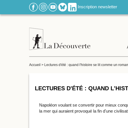
Inscription newsletter
Accueil
> Lectures d'été : quand l'histoire se lit comme un roma
LECTURES D'ÉTÉ : QUAND L'HI
Napoléon voulant se convertir pour mieux conqué
la mer qui auraient provoqué la fin d'une civili