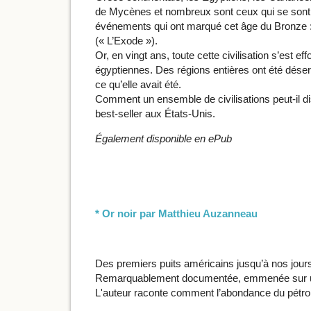
de Mycènes et nombreux sont ceux qui se sont
événements qui ont marqué cet âge du Bronze : la
(« L’Exode »).
Or, en vingt ans, toute cette civilisation s’es
égyptiennes. Des régions entières ont été désert
ce qu’elle avait été.
Comment un ensemble de civilisations peut-il d
best-seller aux États-Unis.
Également disponible en ePub
* Or noir par Matthieu Auzanneau
Des premiers puits américains jusqu’à nos jours,
Remarquablement documentée, emmenée sur un r
L'auteur raconte comment l’abondance du pétrole 