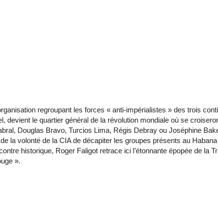
organisation regroupant les forces « anti-impérialistes » des trois cont
el, devient le quartier général de la révolution mondiale où se crois
bral, Douglas Bravo, Turcios Lima, Régis Debray ou Joséphine Bak
t de la volonté de la CIA de décapiter les groupes présents au Habana 
contre historique, Roger Faligot retrace ici l’étonnante épopée de la Tr
ouge ».