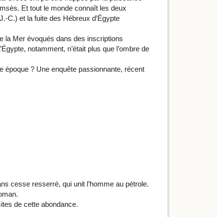
sès. Et tout le monde connaît les deux
J.-C.) et la fuite des Hébreux d’Égypte
de la Mer évoqués dans des inscriptions
 L’Égypte, notamment, n’était plus que l’ombre de
tre époque ? Une enquête passionnante, récent
ans cesse resserré, qui unit l’homme au pétrole.
roman.
mites de cette abondance.