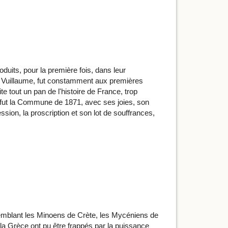
produits, pour la première fois, dans leur
ime Vuillaume, fut constamment aux premières
e tout un pan de l'histoire de France, trop
e fut la Commune de 1871, avec ses joies, son
ssion, la proscription et son lot de souffrances,
ssemblant les Minoens de Crète, les Mycéniens de
 la Grèce ont pu être frappés par la puissance