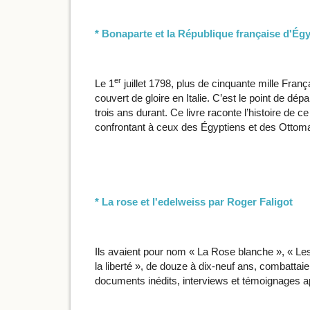
* Bonaparte et la République française d'Ég
er
Le 1
juillet 1798, plus de cinquante mille Fra
couvert de gloire en Italie. C’est le point de dé
trois ans durant. Ce livre raconte l’histoire d
confrontant à ceux des Égyptiens et des Ottomans
* La rose et l'edelweiss par Roger Faligot
Ils avaient pour nom « La Rose blanche », « Les 
la liberté », de douze à dix-neuf ans, combattai
documents inédits, interviews et témoignages ap