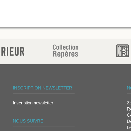
INSCRIPTION NEWSLETTER
N
Inscription newsletter
Z
Re
Co
NOUS SUIVRE
D
L