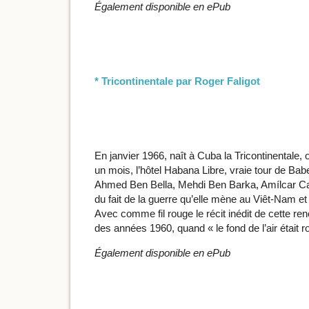
Également disponible en ePub
* Tricontinentale par Roger Faligot
En janvier 1966, naît à Cuba la Tricontinentale, 
un mois, l’hôtel Habana Libre, vraie tour de Bab
Ahmed Ben Bella, Mehdi Ben Barka, Amílcar Ca
du fait de la guerre qu’elle mène au Viêt-Nam e
Avec comme fil rouge le récit inédit de cette ren
des années 1960, quand « le fond de l’air était r
Également disponible en ePub