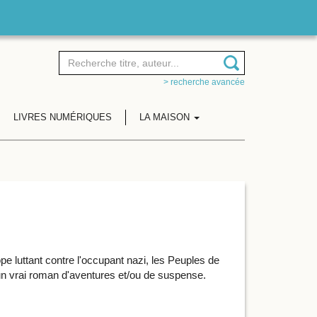
> recherche avancée
LIVRES NUMÉRIQUES
LA MAISON
e luttant contre l'occupant nazi, les Peuples de
e un vrai roman d'aventures et/ou de suspense.