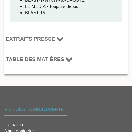
BLAST/TWITCH - #AUPOSTE
LE MEDIA - Toujours debout
BLAST TV
EXTRAITS PRESSE
TABLE DES MATIÈRES
ÉDITIONS LA DÉCOUVERTE
La maison
Nous contacter