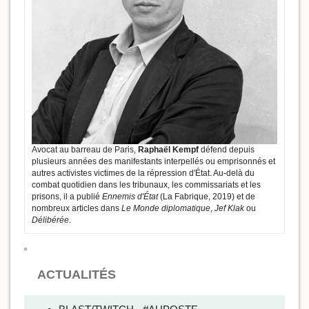
Avocat au barreau de Paris,
Raphaël Kempf
défend depuis
plusieurs années des manifestants interpellés ou emprisonnés et
autres activistes victimes de la répression d'État. Au-delà du
combat quotidien dans les tribunaux, les commissariats et les
prisons, il a publié
Ennemis d'État
(La Fabrique, 2019) et de
nombreux articles dans
Le Monde diplomatique
,
Jef Klak
ou
Délibérée
.
ACTUALITÉS