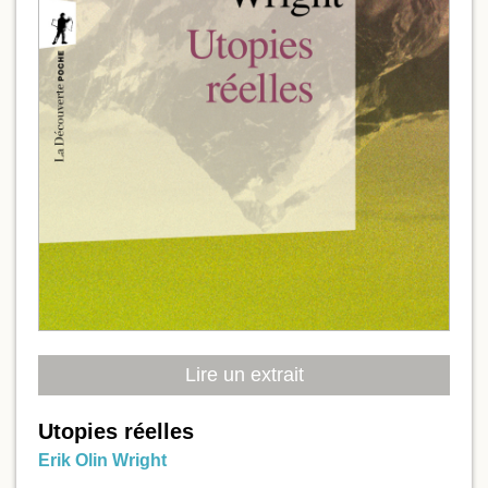
Lire un extrait
Utopies réelles
Erik Olin Wright