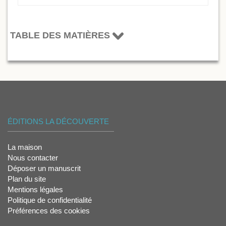
TABLE DES MATIÈRES
ÉDITIONS LA DÉCOUVERTE
La maison
Nous contacter
Déposer un manuscrit
Plan du site
Mentions légales
Politique de confidentialité
Préférences des cookies