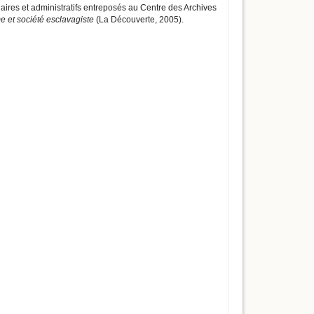
iaires et administratifs entreposés au Centre des Archives
me et société esclavagiste
(La Découverte, 2005).