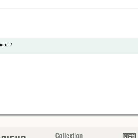
ique ?