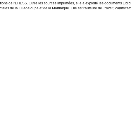
sations de l'EHESS. Outre les sources imprimées, elle a exploité les documents judic
ales de la Guadeloupe et de la Martinique. Elle est l'auteure de
Travail, capitalis