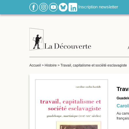
Inscription newsletter
Accueil
>
Histoire
>
Travail, capitalisme et société esclavagiste
Trav
Guadelo
Carol
Au carre
français