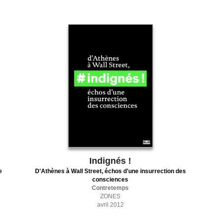
Indignés !
e
D'Athènes à Wall Street, échos d'une insurrection des
consciences
Contretemps
ZONES
avril 2012