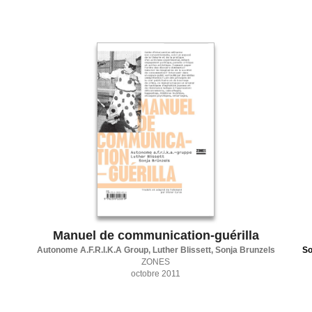
Manuel de communication-guérilla
Autonome A.F.R.I.K.A Group, Luther Blissett, Sonja Brunzels
So
ZONES
octobre 2011