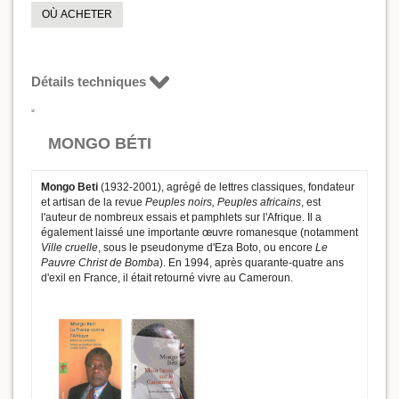
OÙ ACHETER
Détails techniques
MONGO BÉTI
Mongo Beti
(1932-2001), agrégé de lettres classiques, fondateur
et artisan de la revue
Peuples noirs, Peuples africains
, est
l'auteur de nombreux essais et pamphlets sur l'Afrique. Il a
également laissé une importante œuvre romanesque (notamment
Ville cruelle
, sous le pseudonyme d'Eza Boto, ou encore
Le
Pauvre Christ de Bomba
). En 1994, après quarante-quatre ans
d'exil en France, il était retourné vivre au Cameroun.