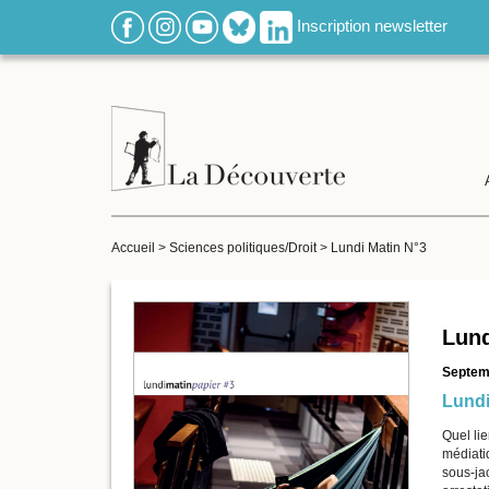
Inscription newsletter
Accueil
>
Sciences politiques/Droit
>
Lundi Matin N°3
Lund
Septem
Lundi
Quel lie
médiati
sous-ja