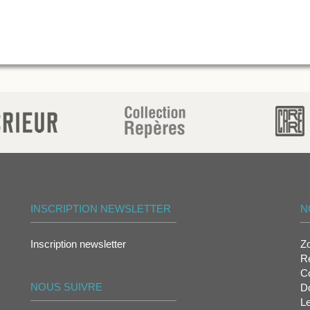
INSCRIPTION NEWSLETTER
N
Inscription newsletter
Z
Re
Co
NOUS SUIVRE
D
L