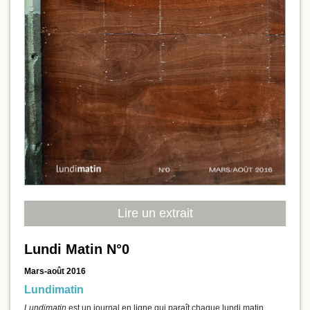
Lire un extrait
Lundi Matin N°0
Mars-août 2016
Lundimatin
Lundimatin
est un journal en ligne qui paraît chaque lundi matin