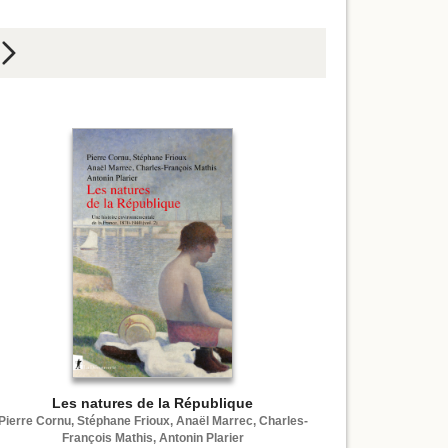
e
Les natures de la République
Pierre Cornu, Stéphane Frioux, Anaël Marrec, Charles-
François Mathis, Antonin Plarier