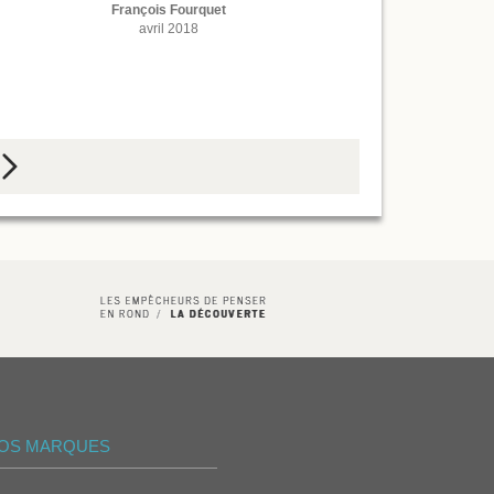
François Fourquet
avril 2018
e
OS MARQUES