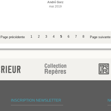
André Gorz
mai 2019
1
2
3
4
5
6
7
8
Page précédente
Page suivant
INSCRIPTION NEWSLETTER
N