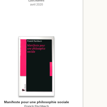
Lascoumes
avril 2020
Manifeste pour une philosophie sociale
Franck Fischbach