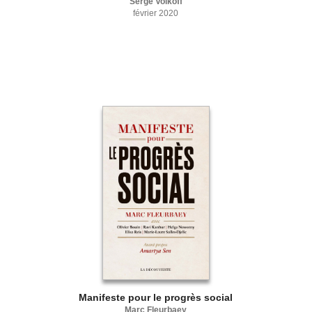
Serge Volkoff
février 2020
Manifeste pour le progrès social
Marc Fleurbaey