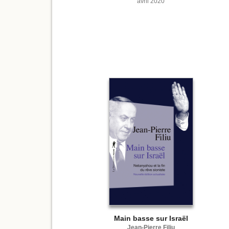
avril 2020
Main basse sur Israël
Jean-Pierre Filiu