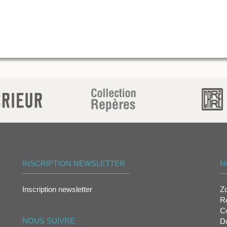
INSCRIPTION NEWSLETTER
N
Inscription newsletter
Z
Re
Co
NOUS SUIVRE
D