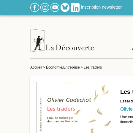
Inscription newsletter
Accueil
>
Économie/Entreprise
>
Les traders
Les 
Essai d
Olivi
Une enqu
financiè