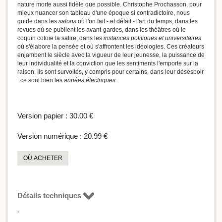
nature morte aussi fidèle que possible. Christophe Prochasson, pour
mieux nuancer son tableau d'une époque si contradictoire, nous
guide dans les
salons
où l'on fait - et défait - l'art du temps, dans les
revues où se publient les avant-gardes, dans les théâtres où le
coquin cotoie la satire, dans les
instances politiques et universitaires
où s'élabore la pensée et où s'affrontent les idéologies. Ces créateurs
enjambent le siècle avec la vigueur de leur jeunesse, la puissance de
leur individualité et la conviction que les sentiments l'emporte sur la
raison. Ils sont survoltés, y compris pour certains, dans leur désespoir
: ce sont bien les
années électriques
.
Version papier :
30.00 €
Version numérique :
20.99 €
OÙ ACHETER
Détails techniques