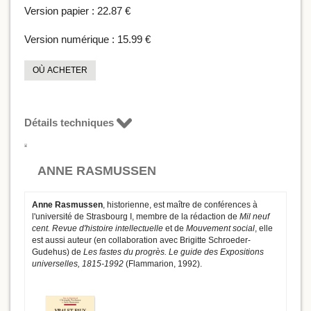
Version papier :
22.87 €
Version numérique :
15.99 €
OÙ ACHETER
Détails techniques
ANNE RASMUSSEN
Anne Rasmussen
, historienne, est maître de conférences à
l'université de Strasbourg I, membre de la rédaction de
Mil neuf
cent. Revue d'histoire intellectuelle
et de
Mouvement social
, elle
est aussi auteur (en collaboration avec Brigitte Schroeder-
Gudehus) de
Les fastes du progrès. Le guide des Expositions
universelles, 1815-1992
(Flammarion, 1992).