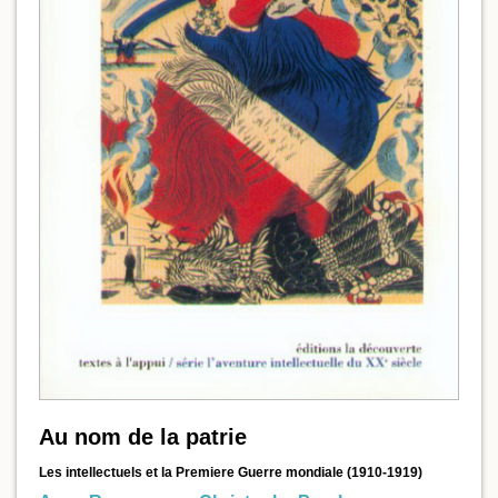
Au nom de la patrie
Les intellectuels et la Premiere Guerre mondiale (1910-1919)