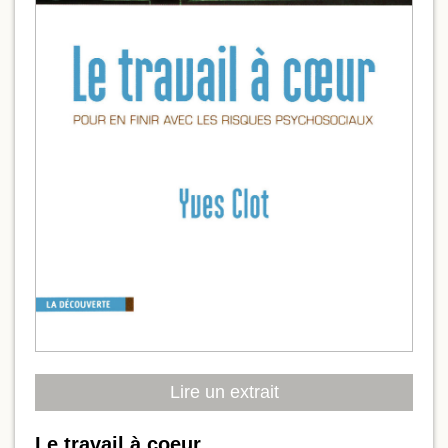
Lire un extrait
Le travail à coeur