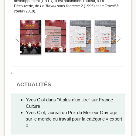
développement (CRTD). Il est notamment l'auteur, à La
Découverte, de
Le Travail sans l'homme ?
(1995) et
Le Travail à
coeur
(2010).
ACTUALITÉS
Yves Clot dans "A plus d'un titre" sur France
Culture
Yves Clot, lauréat du Prix du Meilleur Ouvrage
sur le monde du travail pour la catégorie « expert
»