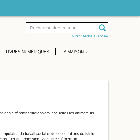
> recherche avancée
LIVRES NUMÉRIQUES
LA MAISON
ète des différentes filières vers lesquelles les animateurs
populaire, du travail social et des occupations de loisirs,
e constituer en profession. Mais, précisément, la