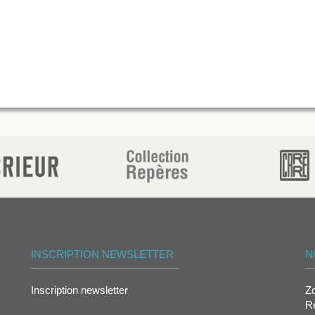
INSCRIPTION NEWSLETTER
N
Inscription newsletter
Z
Re