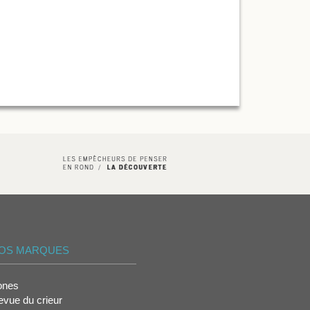
OS MARQUES
ones
vue du crieur