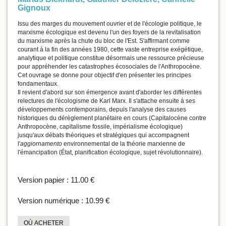
Gignoux
Issu des marges du mouvement ouvrier et de l'écologie politique, le
marxisme écologique est devenu l'un des foyers de la revitalisation
du marxisme après la chute du bloc de l'Est. S'affirmant comme
courant à la fin des années 1980, cette vaste entreprise exégétique,
analytique et politique constitue désormais une ressource précieuse
pour appréhender les catastrophes écosociales de l'Anthropocène.
Cet ouvrage se donne pour objectif d'en présenter les principes
fondamentaux.
Il revient d'abord sur son émergence avant d'aborder les différentes
relectures de l'écologisme de Karl Marx. Il s'attache ensuite à ses
développements contemporains, depuis l'analyse des causes
historiques du dérèglement planétaire en cours (Capitalocène contre
Anthropocène, capitalisme fossile, impérialisme écologique)
jusqu'aux débats théoriques et stratégiques qui accompagnent
l'
aggiornamento
environnemental de la théorie marxienne de
l'émancipation (État, planification écologique, sujet révolutionnaire).
Version papier :
11.00 €
Version numérique :
10.99 €
OÙ ACHETER