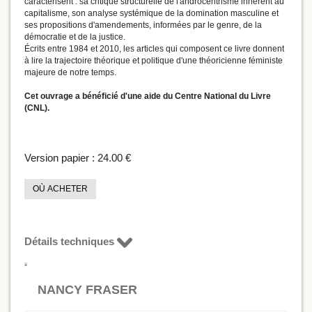
caractérisent : sa critique structurelle de l'androcentrisme inhérent au
capitalisme, son analyse systémique de la domination masculine et
ses propositions d'amendements, informées par le genre, de la
démocratie et de la justice.
Écrits entre 1984 et 2010, les articles qui composent ce livre donnent
à lire la trajectoire théorique et politique d'une théoricienne féministe
majeure de notre temps.
Cet ouvrage a bénéficié d'une aide du Centre National du Livre
(CNL).
Version papier :
24.00 €
OÙ ACHETER
Détails techniques
NANCY FRASER