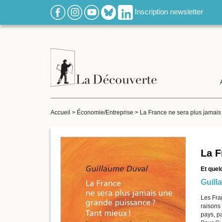
Inscription newsletter
Accueil
>
Économie/Entreprise
>
La France ne sera plus jamais
La F
Et quel
Guill
Les Fran
raisons
pays, pa