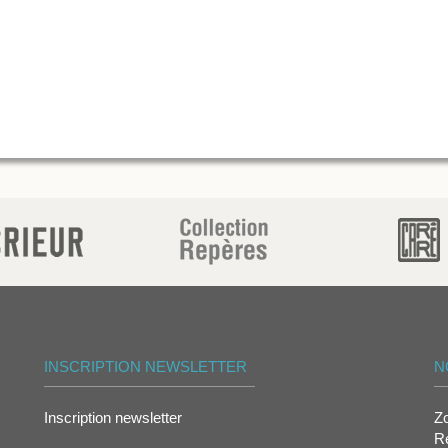
INSCRIPTION NEWSLETTER
N
Inscription newsletter
Z
Re