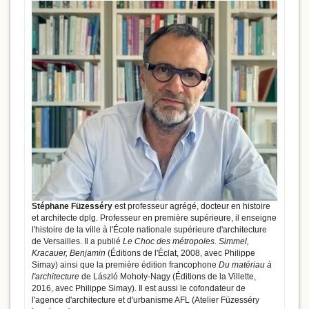
Stéphane Füzesséry
est professeur agrégé, docteur en histoire
et architecte dplg. Professeur en première supérieure, il enseigne
l'histoire de la ville à l'École nationale supérieure d'architecture
de Versailles. Il a publié
Le Choc des métropoles. Simmel,
Kracauer, Benjamin
(Éditions de l'Éclat, 2008, avec Philippe
Simay) ainsi que la première édition francophone
Du matériau à
l'architecture
de László Moholy-Nagy (Éditions de la Villette,
2016, avec Philippe Simay). Il est aussi le cofondateur de
l'agence d'architecture et d'urbanisme AFL (Atelier Füzesséry