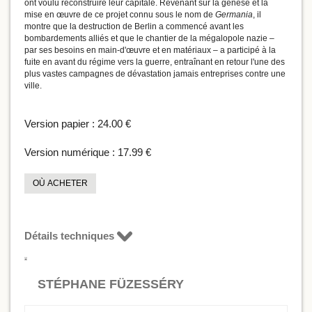
ont voulu reconstruire leur capitale. Revenant sur la genèse et la
mise en œuvre de ce projet connu sous le nom de
Germania
, il
montre que la destruction de Berlin a commencé avant les
bombardements alliés et que le chantier de la mégalopole nazie –
par ses besoins en main-d'œuvre et en matériaux – a participé à la
fuite en avant du régime vers la guerre, entraînant en retour l'une des
plus vastes campagnes de dévastation jamais entreprises contre une
ville.
Version papier :
24.00 €
Version numérique :
17.99 €
OÙ ACHETER
Détails techniques
STÉPHANE FÜZESSÉRY