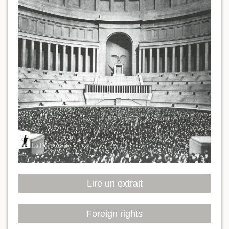
Lire un extrait
Foreign rights